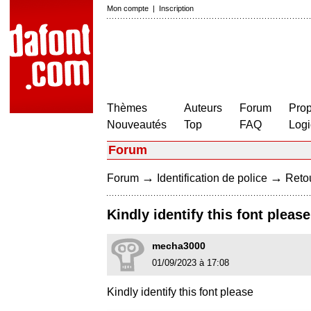
Mon compte
|
Inscription
Thèmes
Auteurs
Forum
Prop
Nouveautés
Top
FAQ
Logi
Forum
→
→
Forum
Identification de police
Retou
Kindly identify this font please
mecha3000
01/09/2023 à 17:08
Kindly identify this font please