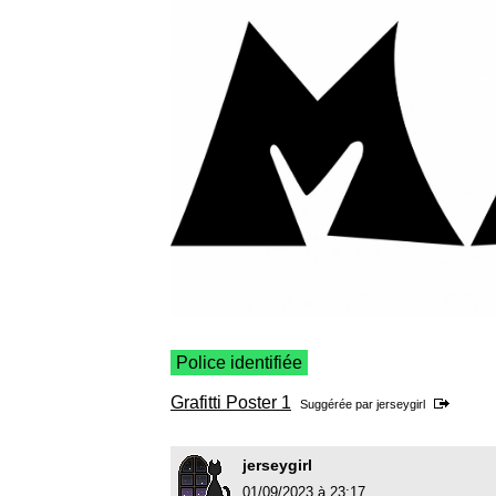
Police identifiée
Grafitti Poster 1
Suggérée par
jerseygirl
jerseygirl
01/09/2023 à 23:17