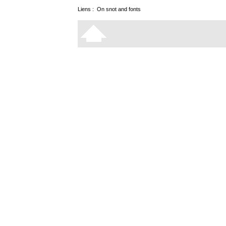
Liens :
On snot and fonts