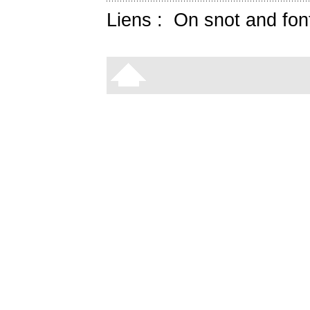
Liens :
On snot and fon