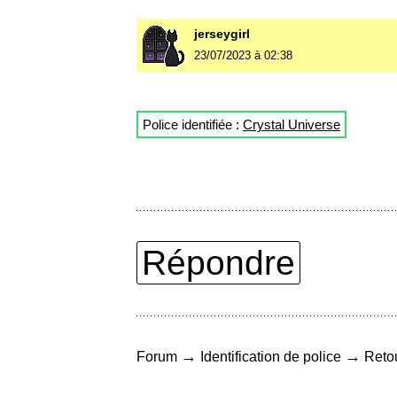
jerseygirl
23/07/2023 à 02:38
Police identifiée :
Crystal Universe
Répondre
→
→
Forum
Identification de police
Retou