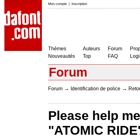
Mon compte
|
Inscription
Thèmes
Auteurs
Forum
Prop
Nouveautés
Top
FAQ
Logi
Forum
→
→
Forum
Identification de police
Retou
Please help me 
"ATOMIC RIDE