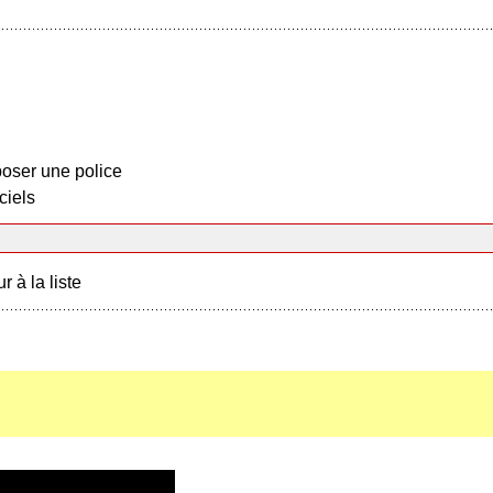
oser une police
ciels
r à la liste