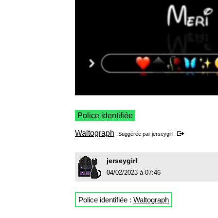
Police identifiée
Waltograph
Suggérée par
jerseygirl
jerseygirl
04/02/2023 à 07:46
Police identifiée :
Waltograph