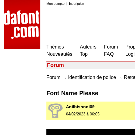
Mon compte
|
Inscription
Thèmes
Auteurs
Forum
Prop
Nouveautés
Top
FAQ
Logi
Forum
→
→
Forum
Identification de police
Retou
Font Name Please
Anilbishnoi69
04/02/2023 à 06:05