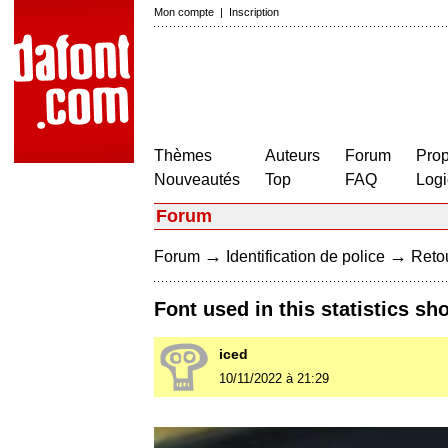
Mon compte
|
Inscription
Thèmes
Auteurs
Forum
Prop
Nouveautés
Top
FAQ
Logi
Forum
→
→
Forum
Identification de police
Retou
Font used in this statistics s
iced
10/11/2022 à 21:29