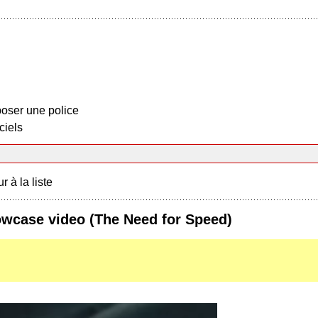
oser une police
ciels
r à la liste
howcase video (The Need for Speed)