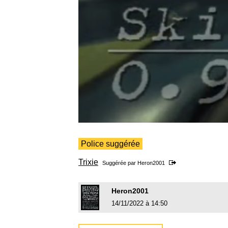
Police suggérée
Trixie
Suggérée par
Heron2001
Heron2001
14/11/2022 à 14:50