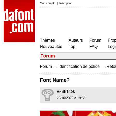
Mon compte
|
Inscription
Thèmes
Auteurs
Forum
Prop
Nouveautés
Top
FAQ
Logi
Forum
→
→
Forum
Identification de police
Retou
Font Name?
AndK1408
26/10/2022 à 19:58