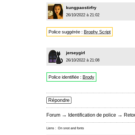
kungpaostirfry
26/10/2022 à 21:02
Police suggérée :
Brophy Script
jerseygirl
26/10/2022 à 21:08
Police identifiée :
Brody
Répondre
→
→
Forum
Identification de police
Retou
Liens :
On snot and fonts