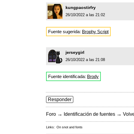
kungpaostirfry
26/10/2022 a las 21:02
Fuente sugerida:
Brophy Script
jerseygirl
26/10/2022 a las 21:08
Fuente identificada:
Brody
Responder
→
→
Foro
Identificación de fuentes
Volve
Links:
On snot and fonts