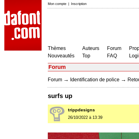
Mon compte
|
Inscription
Thèmes
Auteurs
Forum
Prop
Nouveautés
Top
FAQ
Logi
Forum
→
→
Forum
Identification de police
Retou
surfs up
trippdesigns
26/10/2022 à 13:39