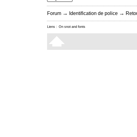
→
→
Forum
Identification de police
Retou
Liens :
On snot and fonts