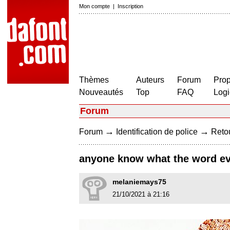
Mon compte
|
Inscription
Thèmes
Auteurs
Forum
Prop
Nouveautés
Top
FAQ
Logi
Forum
→
→
Forum
Identification de police
Retou
anyone know what the word eve
melaniemays75
21/10/2021 à 21:16