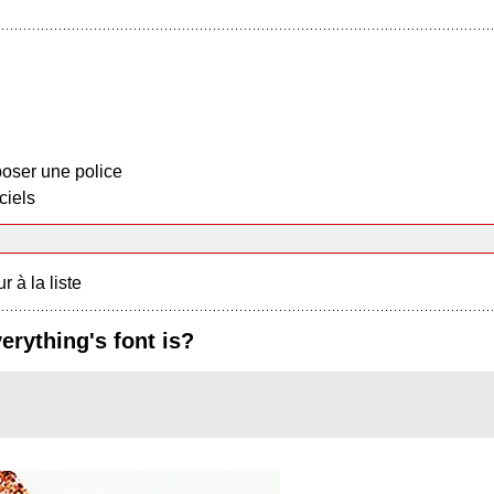
oser une police
ciels
r à la liste
rything's font is?