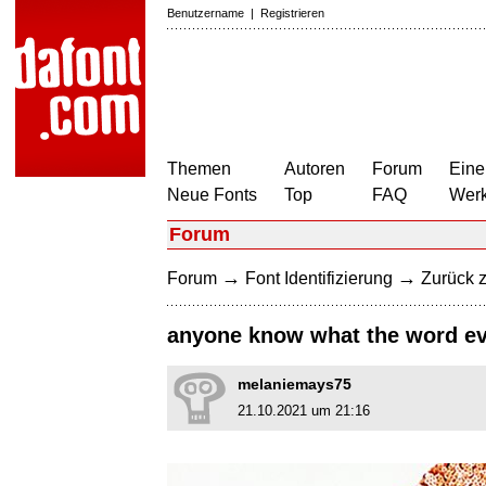
Benutzername
|
Registrieren
Themen
Autoren
Forum
Eine
Neue Fonts
Top
FAQ
Wer
Forum
→
→
Forum
Font Identifizierung
Zurück z
anyone know what the word eve
melaniemays75
21.10.2021 um 21:16