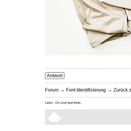
Antwort
→
→
Forum
Font Identifizierung
Zurück z
Links:
On snot and fonts