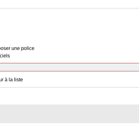
oser une police
ciels
r à la liste