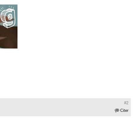
#2
Citer