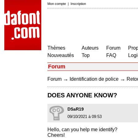
Mon compte
|
Inscription
Thèmes
Auteurs
Forum
Prop
Nouveautés
Top
FAQ
Logi
Forum
→
→
Forum
Identification de police
Retou
DOES ANYONE KNOW?
DSaR19
09/10/2021 à 09:53
Hello, can you help me identify?
Cheers!