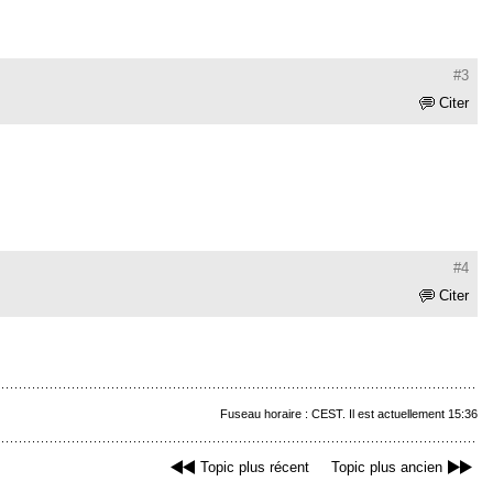
#3
Citer
#4
Citer
Fuseau horaire : CEST. Il est actuellement 15:36
Topic plus récent
Topic plus ancien