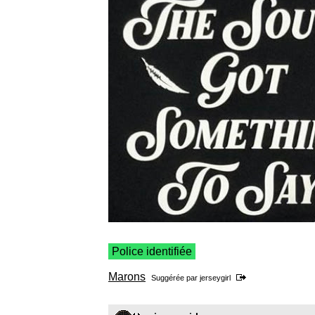
Police identifiée
Marons
Suggérée par
jerseygirl