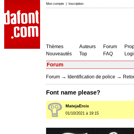
Mon compte
|
Inscription
Thèmes
Auteurs
Forum
Prop
Nouveautés
Top
FAQ
Logi
Forum
→
→
Forum
Identification de police
Retou
Font name please?
MatejaErcic
01/10/2021 à 19:15