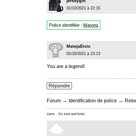
jerseygirl
01/10/2021 à 22:15
Police identifiée :
Marons
MatejaErcic
01/10/2021 à 23:13
You are a legend!
Répondre
→
→
Forum
Identification de police
Retou
Liens :
On snot and fonts