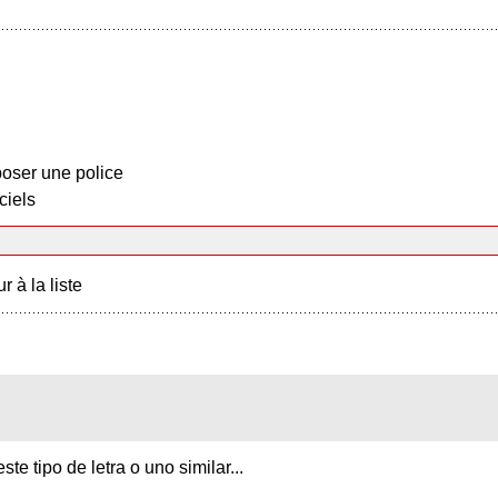
oser une police
ciels
r à la liste
te tipo de letra o uno similar...