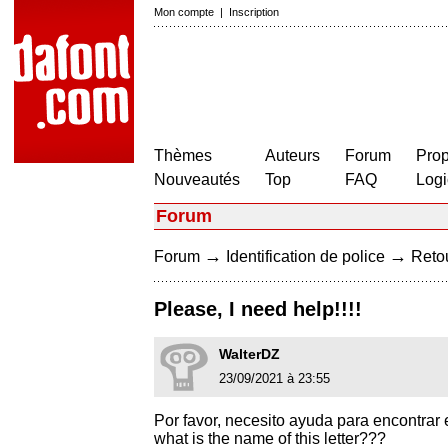
Mon compte
|
Inscription
Thèmes
Auteurs
Forum
Prop
Nouveautés
Top
FAQ
Logi
Forum
→
→
Forum
Identification de police
Retou
Please, I need help!!!!
WalterDZ
23/09/2021 à 23:55
Por favor, necesito ayuda para encontrar es
what is the name of this letter???