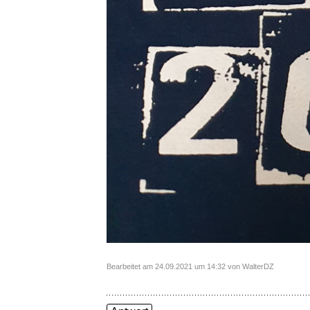
Bearbeitet am 24.09.2021 um 14:32 von WalterDZ