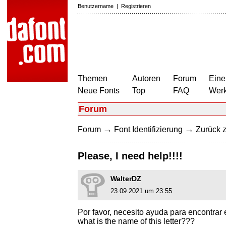
Benutzername
|
Registrieren
Themen
Autoren
Forum
Eine
Neue Fonts
Top
FAQ
Wer
Forum
→
→
Forum
Font Identifizierung
Zurück z
Please, I need help!!!!
WalterDZ
23.09.2021 um 23:55
Por favor, necesito ayuda para encontrar es
what is the name of this letter???