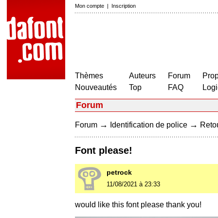
Mon compte
|
Inscription
Thèmes
Auteurs
Forum
Prop
Nouveautés
Top
FAQ
Logi
Forum
→
→
Forum
Identification de police
Retou
Font please!
petrock
11/08/2021 à 23:33
would like this font please thank you!