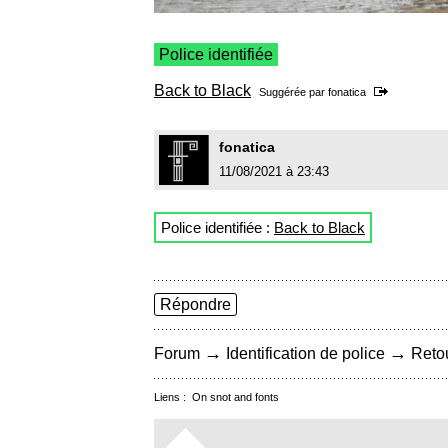
Police identifiée
Back to Black
Suggérée par
fonatica
fonatica
11/08/2021 à 23:43
Police identifiée :
Back to Black
Répondre
→
→
Forum
Identification de police
Retou
Liens :
On snot and fonts