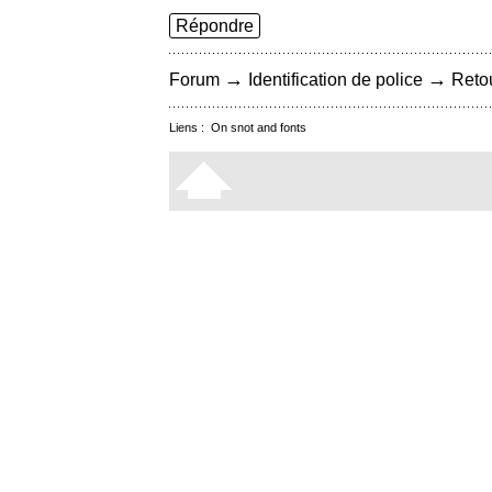
Répondre
→
→
Forum
Identification de police
Retou
Liens :
On snot and fonts