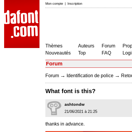
Mon compte
|
Inscription
Thèmes
Auteurs
Forum
Prop
Nouveautés
Top
FAQ
Logi
Forum
→
→
Forum
Identification de police
Retou
What font is this?
ashtondw
21/06/2021 à 21:25
thanks in advance.