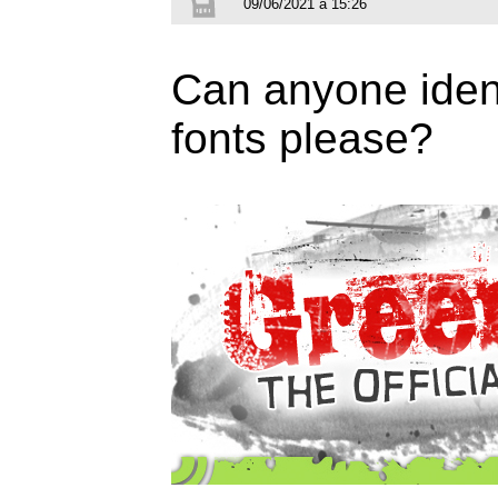
09/06/2021 à 15:26
Can anyone ident
fonts please?