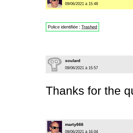
09/06/2021 à 15:48
Police identifiée :
Trashed
soulard
09/06/2021 à 15:57
Thanks for the q
marty666
09/06/2021 à 16:04