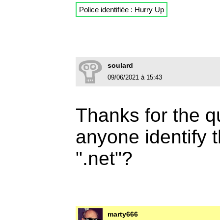
Police identifiée :
Hurry Up
soulard
09/06/2021 à 15:43
Thanks for the 
anyone identify 
".net"?
marty666