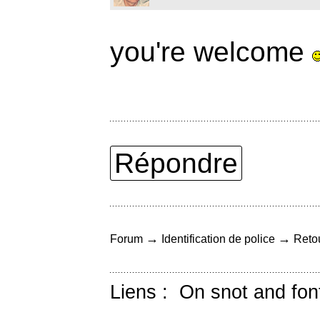
you're welcome
Répondre
→
→
Forum
Identification de police
Retou
Liens :
On snot and fon