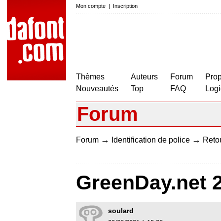
Mon compte
|
Inscription
Thèmes
Auteurs
Forum
Prop
Nouveautés
Top
FAQ
Logi
Forum
→
→
Forum
Identification de police
Retou
GreenDay.net 
soulard