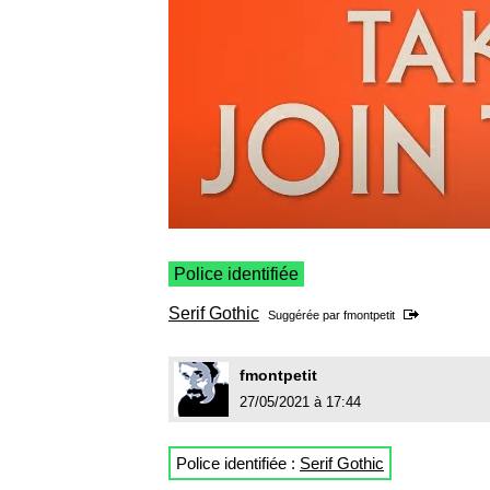
Police identifiée
Serif Gothic
Suggérée par
fmontpetit
fmontpetit
27/05/2021 à 17:44
Police identifiée :
Serif Gothic