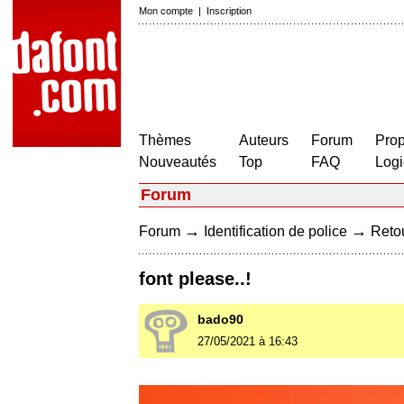
Mon compte
|
Inscription
Thèmes
Auteurs
Forum
Prop
Nouveautés
Top
FAQ
Logi
Forum
→
→
Forum
Identification de police
Retou
font please..!
bado90
27/05/2021 à 16:43