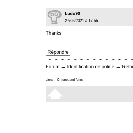
bado90
27/05/2021 à 17:55
Thanks!
Répondre
→
→
Forum
Identification de police
Retou
Liens :
On snot and fonts