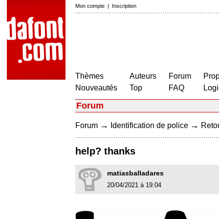
Mon compte
|
Inscription
Thèmes
Auteurs
Forum
Prop
Nouveautés
Top
FAQ
Logi
Forum
→
→
Forum
Identification de police
Retou
help? thanks
matiasballadares
20/04/2021 à 19:04