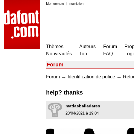
Mon compte
|
Inscription
Thèmes
Auteurs
Forum
Prop
Nouveautés
Top
FAQ
Logi
Forum
→
→
Forum
Identification de police
Retou
help? thanks
matiasballadares
20/04/2021 à 19:04