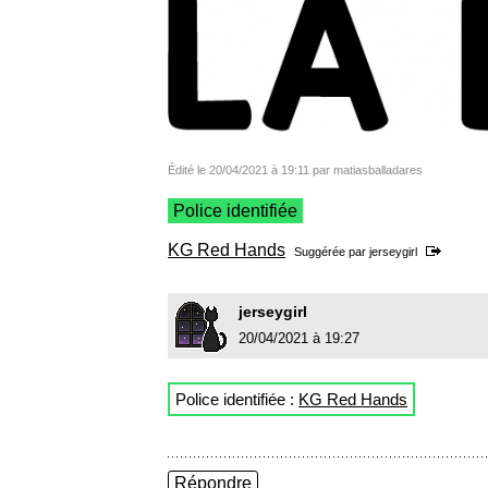
Édité le 20/04/2021 à 19:11 par matiasballadares
Police identifiée
KG Red Hands
Suggérée par
jerseygirl
jerseygirl
20/04/2021 à 19:27
Police identifiée :
KG Red Hands
Répondre