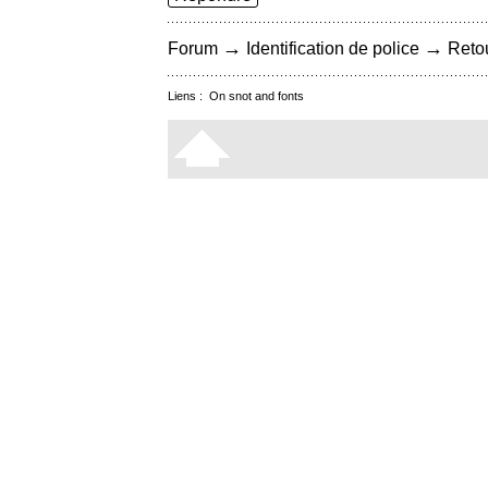
→
→
Forum
Identification de police
Retou
Liens :
On snot and fonts