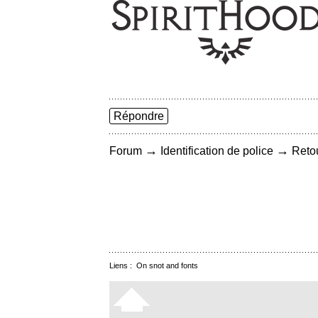
Répondre
→
→
Forum
Identification de police
Retou
Liens :
On snot and fonts