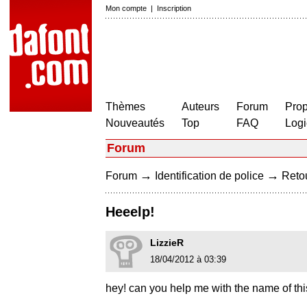
Mon compte
|
Inscription
Thèmes
Auteurs
Forum
Prop
Nouveautés
Top
FAQ
Logi
Forum
→
→
Forum
Identification de police
Retou
Heeelp!
LizzieR
18/04/2012 à 03:39
hey! can you help me with the name of thi