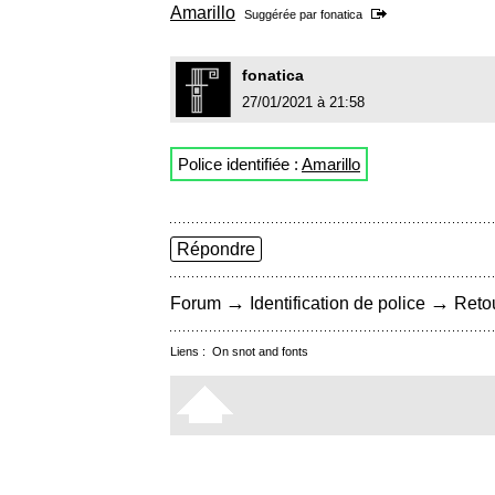
Amarillo
Suggérée par
fonatica
fonatica
27/01/2021 à 21:58
Police identifiée :
Amarillo
Répondre
→
→
Forum
Identification de police
Retou
Liens :
On snot and fonts