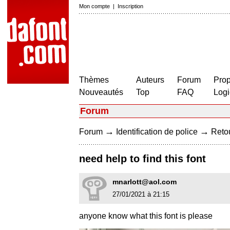
Mon compte
|
Inscription
Thèmes
Auteurs
Forum
Prop
Nouveautés
Top
FAQ
Logi
Forum
→
→
Forum
Identification de police
Retou
need help to find this font
mnarlott@aol.com
27/01/2021 à 21:15
anyone know what this font is please