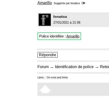
Amarillo
Suggérée par
fonatica
fonatica
27/01/2021 à 21:58
Police identifiée :
Amarillo
Répondre
→
→
Forum
Identification de police
Retou
Liens :
On snot and fonts