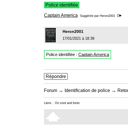
Police identifiée
Captain America
Suggérée par
Heron2001
Heron2001
17/01/2021 à 18:39
Police identifiée :
Captain America
Répondre
→
→
Forum
Identification de police
Retou
Liens :
On snot and fonts