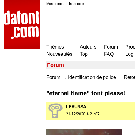
Mon compte
|
Inscription
Thèmes
Auteurs
Forum
Prop
Nouveautés
Top
FAQ
Logi
Forum
→
→
Forum
Identification de police
Retou
"eternal flame" font please!
LEAURSA
21/12/2020 à 21:07