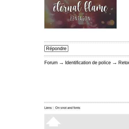
Répondre
→
→
Forum
Identification de police
Retou
Liens :
On snot and fonts