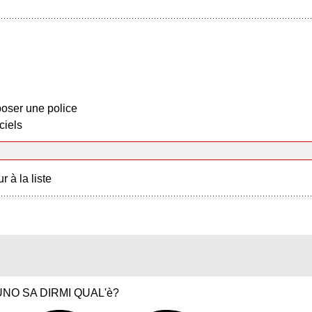
oser une police
ciels
r à la liste
NO SA DIRMI QUAL'è?