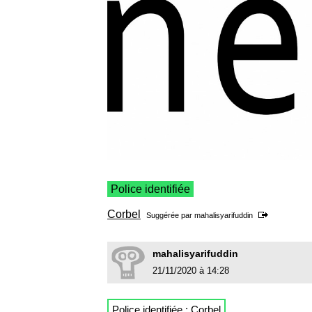
Police identifiée
Corbel
Suggérée par
mahalisyarifuddin
mahalisyarifuddin
21/11/2020 à 14:28
Police identifiée :
Corbel