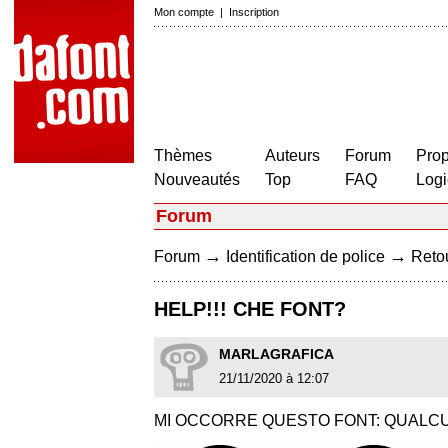
Mon compte
|
Inscription
Thèmes
Auteurs
Forum
Prop
Nouveautés
Top
FAQ
Logi
Forum
→
→
Forum
Identification de police
Retou
HELP!!! CHE FONT?
MARLAGRAFICA
21/11/2020 à 12:07
MI OCCORRE QUESTO FONT: QUALCU