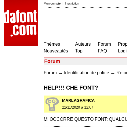
Mon compte
|
Inscription
Thèmes
Auteurs
Forum
Prop
Nouveautés
Top
FAQ
Logi
Forum
→
→
Forum
Identification de police
Retou
HELP!!! CHE FONT?
MARLAGRAFICA
21/11/2020 à 12:07
MI OCCORRE QUESTO FONT: QUALCU