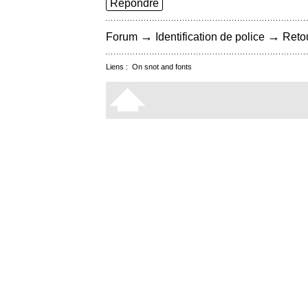
Répondre
→
→
Forum
Identification de police
Retou
Liens :
On snot and fonts