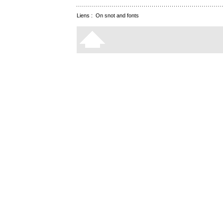
Liens :
On snot and fonts