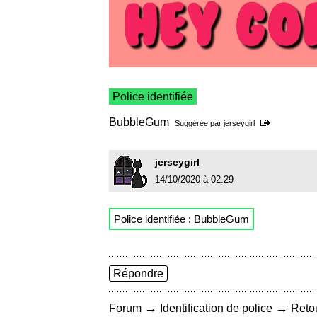
Police identifiée
BubbleGum
Suggérée par
jerseygirl
jerseygirl
14/10/2020 à 02:29
Police identifiée :
BubbleGum
Répondre
→
→
Forum
Identification de police
Retou