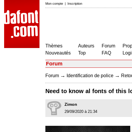
Mon compte
|
Inscription
Thèmes
Auteurs
Forum
Prop
Nouveautés
Top
FAQ
Logi
Forum
→
→
Forum
Identification de police
Retou
Need to know al fonts of this 
Zimon
29/09/2020 à 21:34