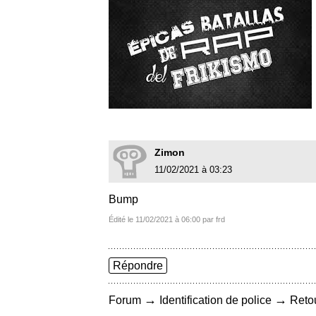
Zimon
11/02/2021 à 03:23
Bump
Édité le 11/02/2021 à 06:00 par frd
Répondre
→
→
Forum
Identification de police
Retou