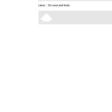
Liens :
On snot and fonts