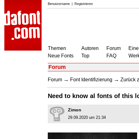
Benutzername
|
Registrieren
Themen
Autoren
Forum
Eine
Neue Fonts
Top
FAQ
Wer
Forum
→
→
Forum
Font Identifizierung
Zurück z
Need to know al fonts of this 
Zimon
29.09.2020 um 21:34