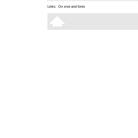
Links:
On snot and fonts