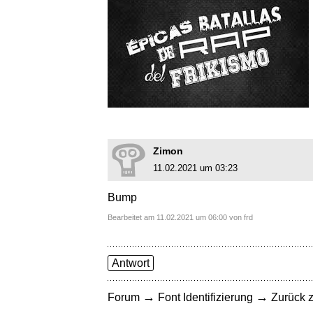
Zimon
11.02.2021 um 03:23
Bump
Bearbeitet am 11.02.2021 um 06:00 von frd
Antwort
→
→
Forum
Font Identifizierung
Zurück z