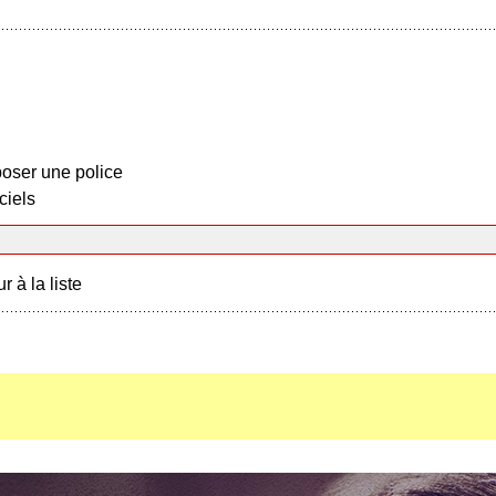
oser une police
ciels
r à la liste