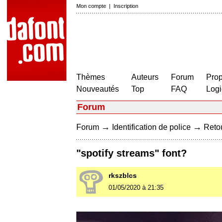
Mon compte
|
Inscription
Thèmes
Auteurs
Forum
Prop
Nouveautés
Top
FAQ
Logi
Forum
→
→
Forum
Identification de police
Retou
"spotify streams" font?
rkszblcs
01/05/2020 à 21:35