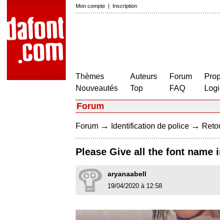
Mon compte
|
Inscription
Thèmes
Auteurs
Forum
Prop
Nouveautés
Top
FAQ
Logi
Forum
→
→
Forum
Identification de police
Retou
Please Give all the font name i
aryanaabell
19/04/2020 à 12:58