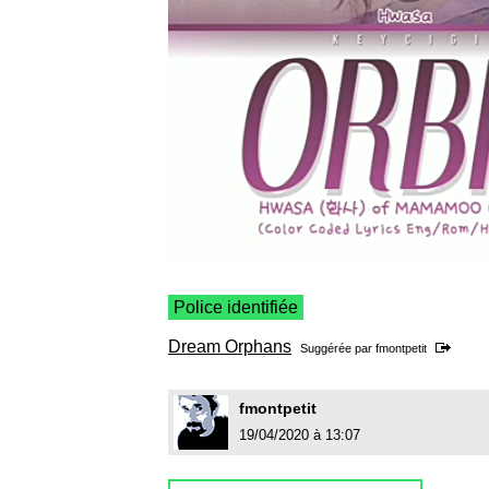
Police identifiée
Dream Orphans
Suggérée par
fmontpetit
fmontpetit
19/04/2020 à 13:07