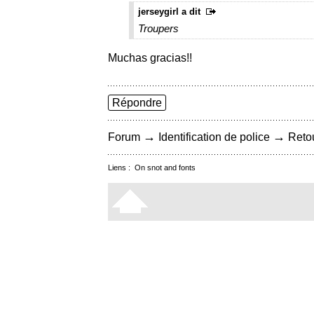
jerseygirl a dit
Troupers
Muchas gracias!!
Répondre
→
→
Forum
Identification de police
Retou
Liens :
On snot and fonts