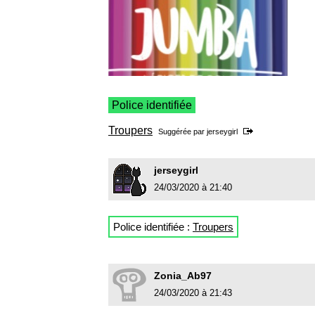
Police identifiée
Troupers
Suggérée par
jerseygirl
jerseygirl
24/03/2020 à 21:40
Police identifiée :
Troupers
Zonia_Ab97
24/03/2020 à 21:43