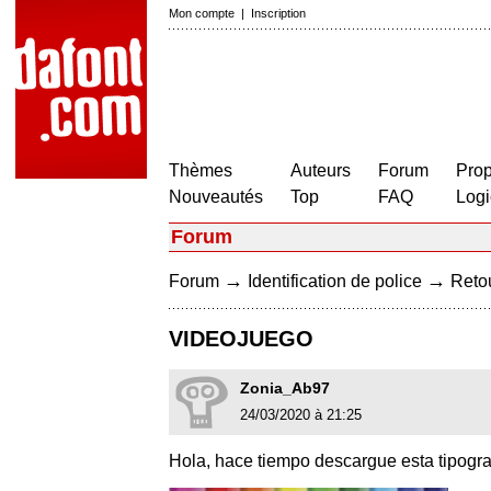
Mon compte
|
Inscription
Thèmes
Auteurs
Forum
Prop
Nouveautés
Top
FAQ
Logi
Forum
→
→
Forum
Identification de police
Retou
VIDEOJUEGO
Zonia_Ab97
24/03/2020 à 21:25
Hola, hace tiempo descargue esta tipograf