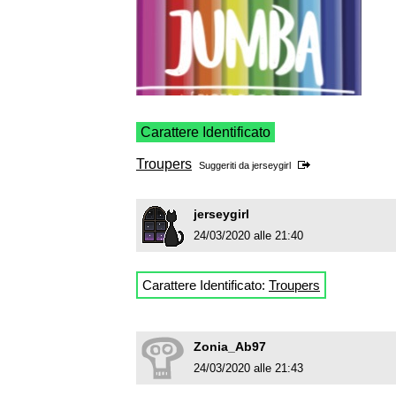
Carattere Identificato
Troupers
Suggeriti da
jerseygirl
jerseygirl
24/03/2020 alle 21:40
Carattere Identificato:
Troupers
Zonia_Ab97
24/03/2020 alle 21:43