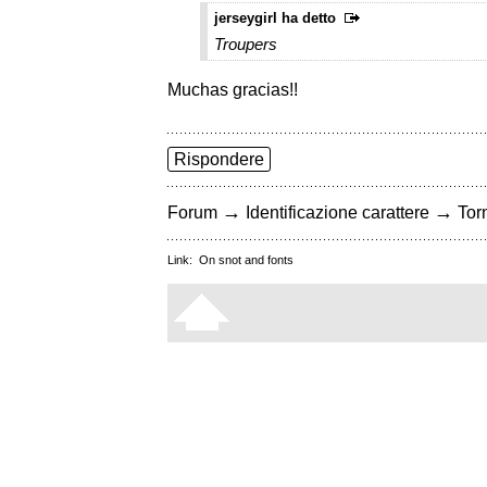
jerseygirl ha detto
Troupers
Muchas gracias!!
Rispondere
→
→
Forum
Identificazione carattere
Torn
Link:
On snot and fonts