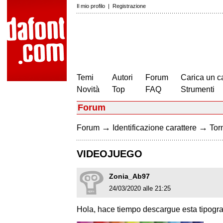
Il mio profilo
|
Registrazione
Temi
Autori
Forum
Carica un c
Novità
Top
FAQ
Strumenti
Forum
→
→
Forum
Identificazione carattere
Torn
VIDEOJUEGO
Zonia_Ab97
24/03/2020 alle 21:25
Hola, hace tiempo descargue esta tipograf