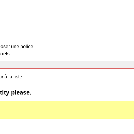
oser une police
ciels
r à la liste
tity please.