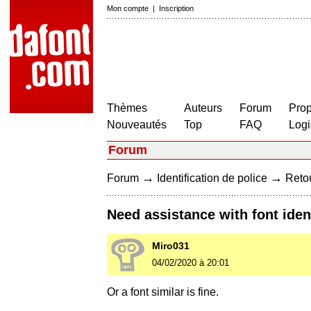
Mon compte
|
Inscription
Thèmes
Auteurs
Forum
Prop
Nouveautés
Top
FAQ
Logi
Forum
→
→
Forum
Identification de police
Retou
Need assistance with font iden
Miro031
04/02/2020 à 20:01
Or a font similar is fine.