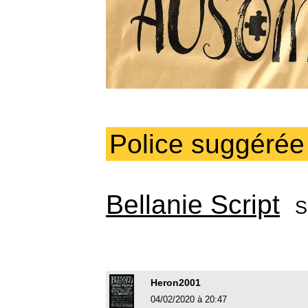
Police suggérée
Bellanie Script
S
Heron2001
04/02/2020 à 20:47