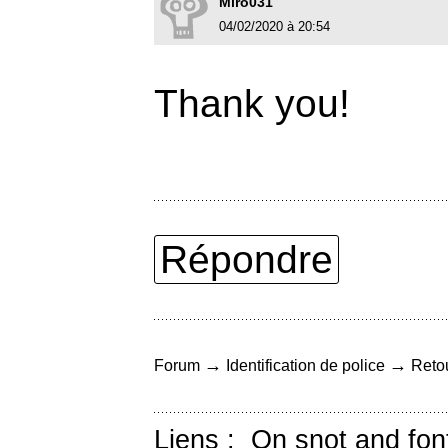
Miro031
04/02/2020 à 20:54
Thank you!
Répondre
→
→
Forum
Identification de police
Retou
Liens :
On snot and fon