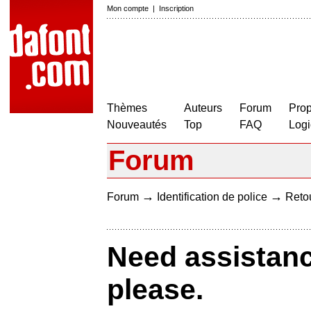
Mon compte
|
Inscription
Thèmes
Auteurs
Forum
Prop
Nouveautés
Top
FAQ
Logi
Forum
→
→
Forum
Identification de police
Retou
Need assistance
please.