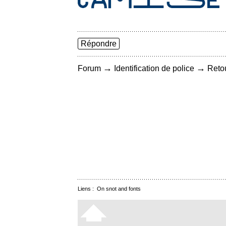
Répondre
→
→
Forum
Identification de police
Retou
Liens :
On snot and fonts