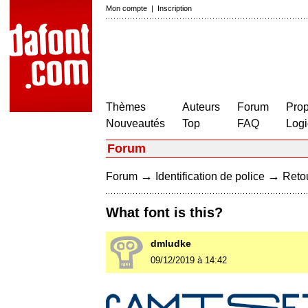
Mon compte
|
Inscription
Thèmes
Auteurs
Forum
Prop
Nouveautés
Top
FAQ
Logi
Forum
→
→
Forum
Identification de police
Retou
What font is this?
dmludke
09/12/2019 à 14:42