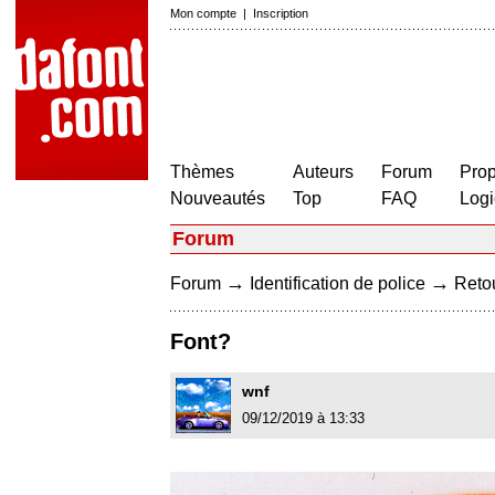
Mon compte
|
Inscription
Thèmes
Auteurs
Forum
Prop
Nouveautés
Top
FAQ
Logi
Forum
→
→
Forum
Identification de police
Retou
Font?
wnf
09/12/2019 à 13:33