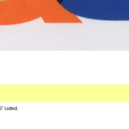
" cutted.