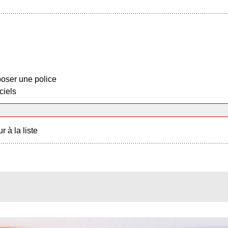
oser une police
ciels
r à la liste