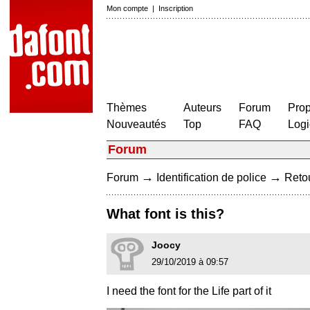
Mon compte
|
Inscription
Thèmes
Auteurs
Forum
Prop
Nouveautés
Top
FAQ
Logi
Forum
→
→
Forum
Identification de police
Retou
What font is this?
Joocy
29/10/2019 à 09:57
I need the font for the Life part of it