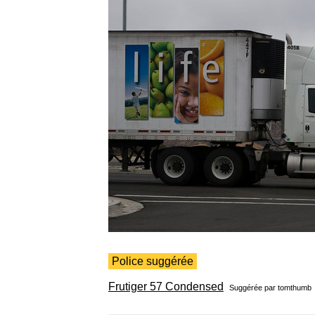
Police suggérée
Frutiger 57 Condensed
Suggérée par
tomthumb