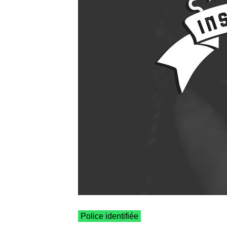
Police identifiée