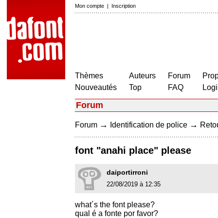
Mon compte
|
Inscription
Thèmes
Auteurs
Forum
Prop
Nouveautés
Top
FAQ
Logi
Forum
→
→
Forum
Identification de police
Retou
font "anahi place" please
daiportirroni
22/08/2019 à 12:35
what´s the font please?
qual é a fonte por favor?