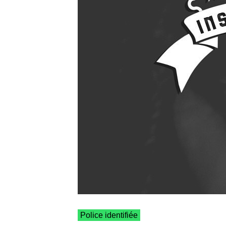
Police identifiée