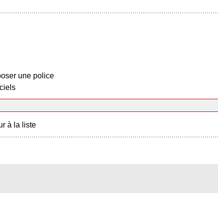
oser une police
ciels
r à la liste