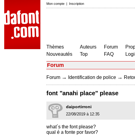
Mon compte
|
Inscription
Thèmes
Auteurs
Forum
Prop
Nouveautés
Top
FAQ
Logi
Forum
→
→
Forum
Identification de police
Retou
font "anahi place" please
daiportirroni
22/08/2019 à 12:35
what´s the font please?
qual é a fonte por favor?