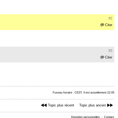
#2
Citer
#3
Citer
Fuseau horaire : CEST. Il est actuellement 22:05
Topic plus récent
Topic plus ancien
Données personnelles
-
Contact