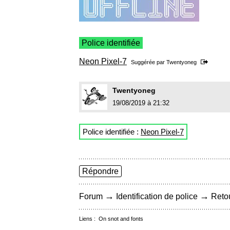
Police identifiée
Neon Pixel-7
Suggérée par
Twentyoneg
Twentyoneg
19/08/2019 à 21:32
Police identifiée :
Neon Pixel-7
Répondre
→
→
Forum
Identification de police
Retou
Liens :
On snot and fonts