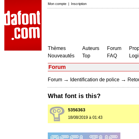
Mon compte
|
Inscription
Thèmes
Auteurs
Forum
Prop
Nouveautés
Top
FAQ
Logi
Forum
→
→
Forum
Identification de police
Retou
What font is this?
5356363
18/08/2019 à 01:43