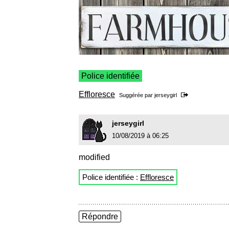
Police identifiée
Effloresce
Suggérée par
jerseygirl
jerseygirl
10/08/2019 à 06:25
modified
Police identifiée :
Effloresce
Répondre