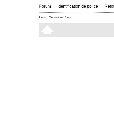
→
→
Forum
Identification de police
Retou
Liens :
On snot and fonts