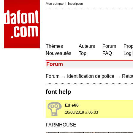
Mon compte
|
Inscription
Thèmes
Auteurs
Forum
Prop
Nouveautés
Top
FAQ
Logi
Forum
→
→
Forum
Identification de police
Retou
font help
Edie66
10/08/2019 à 06:03
FARMHOUSE