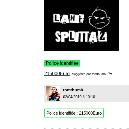
Police identifiée
215000Euro
Suggérée par
tomthumb
tomthumb
02/04/2019 à 10:10
Police identifiée :
215000Euro