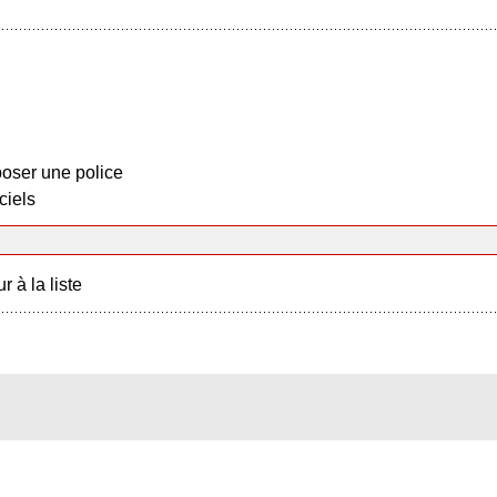
oser une police
ciels
r à la liste