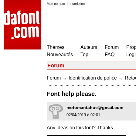
Mon compte
|
Inscription
Thèmes
Auteurs
Forum
Prop
Nouveautés
Top
FAQ
Logi
Forum
→
→
Forum
Identification de police
Retou
Font help please.
motomantahoe@gmail.com
02/04/2019 à 02:01
Any ideas on this font? Thanks