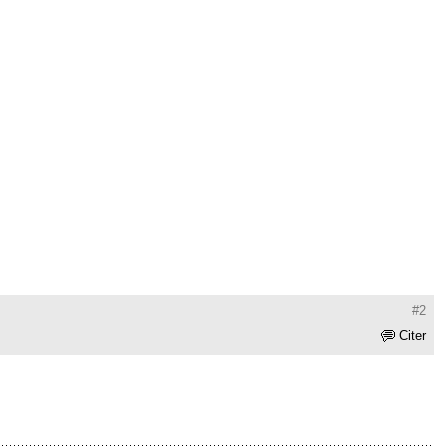
#2
Citer