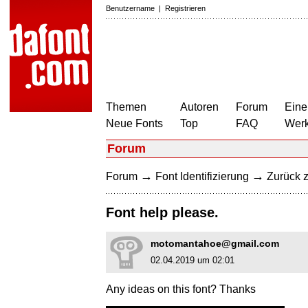
Benutzername
|
Registrieren
Themen
Autoren
Forum
Eine
Neue Fonts
Top
FAQ
Wer
Forum
→
→
Forum
Font Identifizierung
Zurück z
Font help please.
motomantahoe@gmail.com
02.04.2019 um 02:01
Any ideas on this font? Thanks