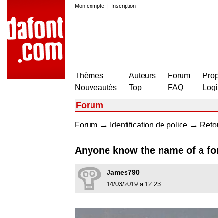
Mon compte
|
Inscription
Thèmes
Auteurs
Forum
Prop
Nouveautés
Top
FAQ
Logi
Forum
→
→
Forum
Identification de police
Retou
Anyone know the name of a font
James790
14/03/2019 à 12:23