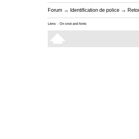
→
→
Forum
Identification de police
Retou
Liens :
On snot and fonts