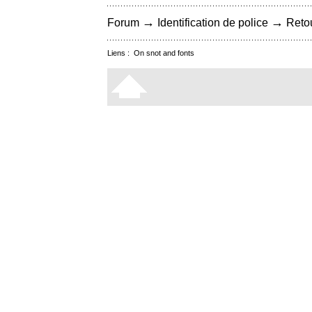
→
→
Forum
Identification de police
Retou
Liens :
On snot and fonts