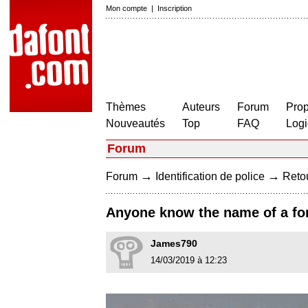
Mon compte
|
Inscription
Thèmes
Auteurs
Forum
Prop
Nouveautés
Top
FAQ
Logi
Forum
→
→
Forum
Identification de police
Retou
Anyone know the name of a font
James790
14/03/2019 à 12:23