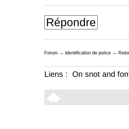
Répondre
→
→
Forum
Identification de police
Retou
Liens :
On snot and fon