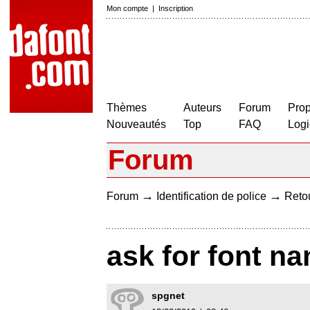
Mon compte
|
Inscription
Thèmes
Auteurs
Forum
Prop
Nouveautés
Top
FAQ
Logi
Forum
→
→
Forum
Identification de police
Retou
ask for font n
spgnet