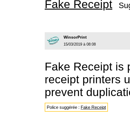
Fake Receipt
Su
WinsorPrint
15/03/2019 à 08:08
Fake Receipt is 
receipt printers 
prevent duplicati
Police suggérée :
Fake Receipt