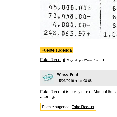
Fuente sugerida
Fake Receipt
Sugerido por
WinsorPrint
WinsorPrint
15/03/2019 a las 08:08
Fake Receipt is pretty close. Most of thes
altering.
Fuente sugerida:
Fake Receipt