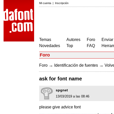
Mi cuenta
|
Inscripción
Temas
Autores
Foro
Enviar
Novedades
Top
FAQ
Herram
Foro
→
→
Foro
Identificación de fuentes
Volve
ask for font name
spgnet
13/03/2019 a las 08:46
please give advice font