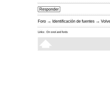
Responder
→
→
Foro
Identificación de fuentes
Volve
Links:
On snot and fonts