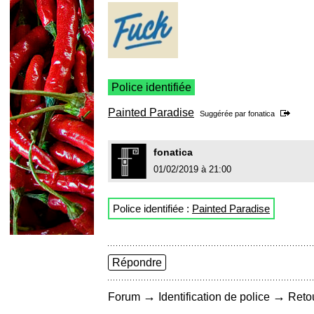
Police identifiée
Painted Paradise
Suggérée par
fonatica
fonatica
01/02/2019 à 21:00
Police identifiée :
Painted Paradise
Répondre
→
→
Forum
Identification de police
Retou