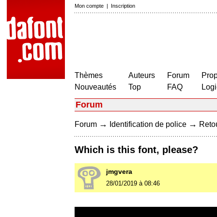
Mon compte
|
Inscription
Thèmes
Auteurs
Forum
Prop
Nouveautés
Top
FAQ
Logi
Forum
→
→
Forum
Identification de police
Retou
Which is this font, please?
jmgvera
28/01/2019 à 08:46